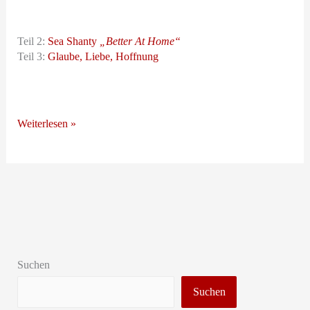
Teil 2:
Sea Shanty
„Better At Home“
Teil 3:
Glaube, Liebe, Hoffnung
Heimatlose
Weiterlesen »
Suchen
Suchen