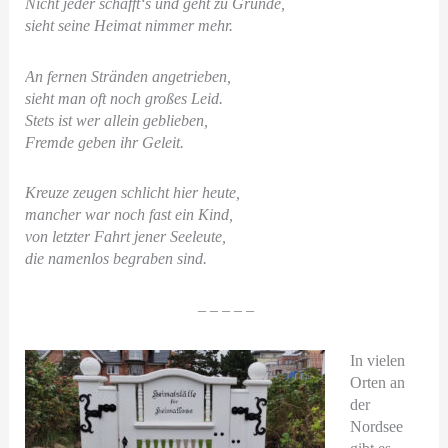
Nicht jeder schafft‘s und geht zu Grunde,
sieht seine Heimat nimmer mehr.
An fernen Stränden angetrieben,
sieht man oft noch großes Leid.
Stets ist wer allein geblieben,
Fremde geben ihr Geleit.
Kreuze zeugen schlicht hier heute,
mancher war noch fast ein Kind,
von letzter Fahrt jener Seeleute,
die namenlos begraben sind.
– – – – –
In vielen
Orten an
der
Nordsee