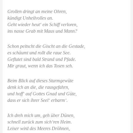
Grollen dringt an meine Ohren,
kündigt Unheilvolles an.
Geht wieder heut‘ ein Schiff verloren,
ins nasse Grab mit Maus und Mann?
Schon peitscht die Gischt an die Gestade,
es schäumt und rollt die raue See.
Geflutet sind bald Strand und Pfade.
Mir graut, wenn ich das Tosen seh.
Beim Blick auf dieses Sturmgewüte
denk ich an die, die rausgefahrn,
und hoff‘ auf Gottes Gnad und Güte,
dass er sich ihrer Seel‘ erbarm‘.
Ich dreh mich um, geh über Dünen,
schnell zurück zum sich‘ren Heim.
Leiser wird des Meeres Dröhnen,