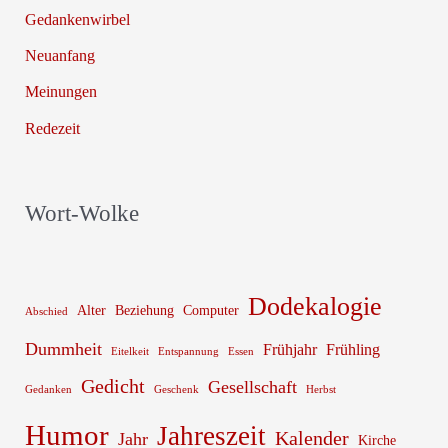
Gedankenwirbel
Neuanfang
Meinungen
Redezeit
Wort-Wolke
Dodekalogie
Alter
Beziehung
Computer
Abschied
Dummheit
Frühjahr
Frühling
Eitelkeit
Entspannung
Essen
Gedicht
Gesellschaft
Gedanken
Geschenk
Herbst
Humor
Jahreszeit
Kalender
Jahr
Kirche