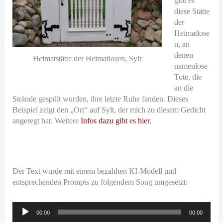
gibt es
diese Stätte
der
Heimatlose
n, an
denen
Heimatstätte der Heimatlosen, Sylt
namenlose
Tote, die
an die
Strände gespült wurden, ihre letzte Ruhe fanden. Dieses
Beispiel zeigt den „Ort“ auf Sylt, der mich zu diesem Gedicht
angeregt hat. Weitere
Infos dazu gibt es hier.
Der Text wurde mit einem bezahlten KI-Modell und
entsprechenden Prompts zu folgendem Song umgesetzt:
Audio-
00:00
00:00
Player