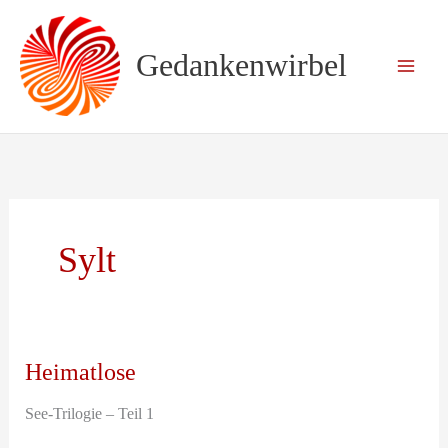
Zum
Inhalt
springen
Gedankenwirbel
Sylt
Heimatlose
See-Trilogie – Teil 1